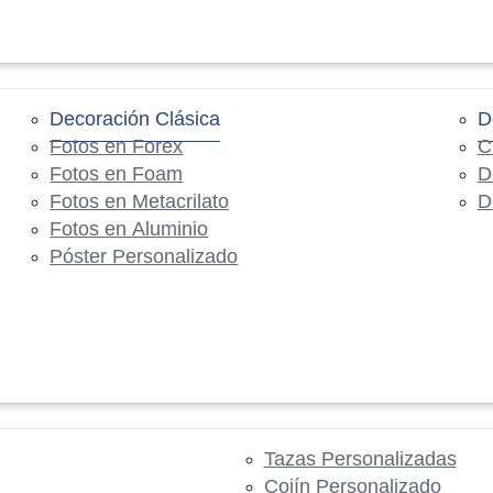
Decoración Clásica
D
Fotos en Forex
C
Fotos en Foam
D
Fotos en Metacrilato
D
Fotos en Aluminio
Póster Personalizado
Tazas Personalizadas
Cojín Personalizado