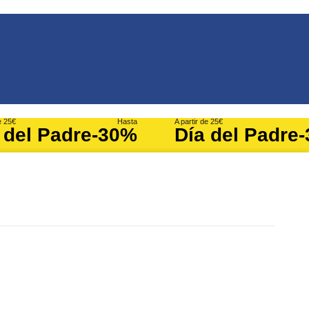
e 25€
Hasta
A partir de 25€
 del Padre
-30%
Día del Padre