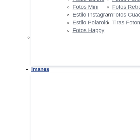
Fotos Mini
Fotos Retr
Estilo Instagram
Fotos Cua
Estilo Polaroid
Tiras Foto
Fotos Happy
Imanes