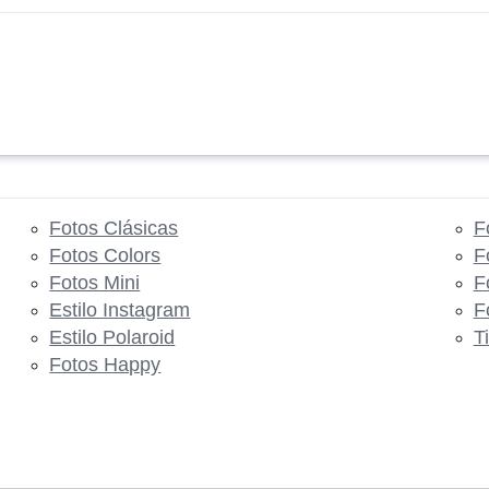
Fotos Clásicas
F
Fotos Colors
F
Fotos Mini
F
Estilo Instagram
F
Estilo Polaroid
T
Fotos Happy