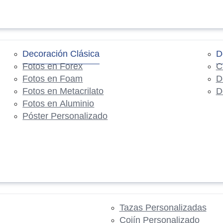
Decoración Clásica
D
Fotos en Forex
C
Fotos en Foam
D
Fotos en Metacrilato
D
Fotos en Aluminio
Póster Personalizado
Tazas Personalizadas
Cojín Personalizado