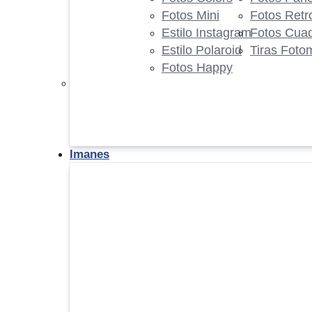
Fotos Mini
Fotos Retr
Estilo Instagram
Fotos Cua
Estilo Polaroid
Tiras Foto
Fotos Happy
Imanes