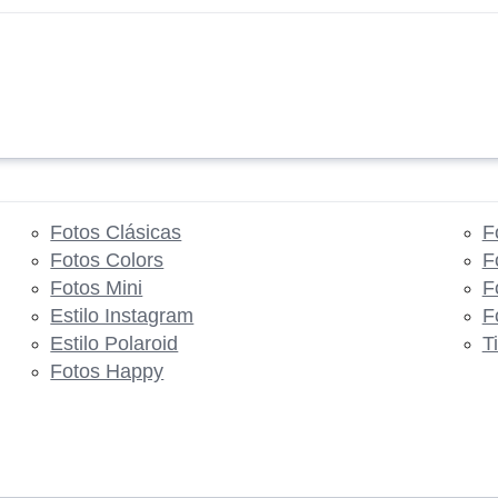
Fotos Clásicas
F
Fotos Colors
F
Fotos Mini
F
Estilo Instagram
F
Estilo Polaroid
T
Fotos Happy