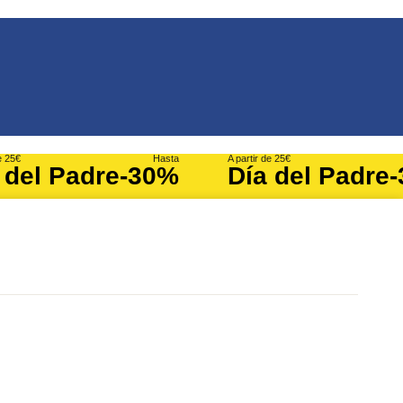
e 25€
Hasta
A partir de 25€
 del Padre
-30%
Día del Padre