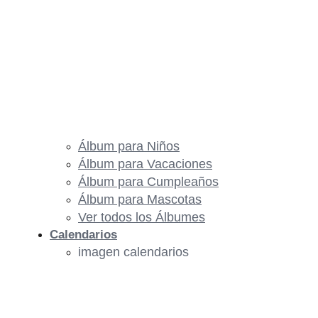
Álbum para Niños
Álbum para Vacaciones
Álbum para Cumpleaños
Álbum para Mascotas
Ver todos los Álbumes
Calendarios
imagen calendarios