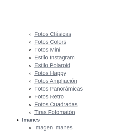
Fotos Clásicas
Fotos Colors
Fotos Mini
Estilo Instagram
Estilo Polaroid
Fotos Happy
Fotos Ampliación
Fotos Panorámicas
Fotos Retro
Fotos Cuadradas
Tiras Fotomatón
Imanes
imagen imanes