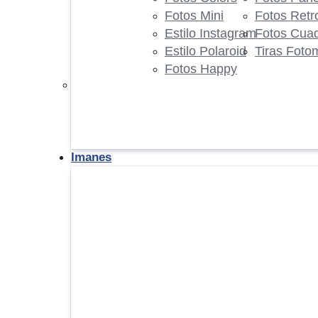
Fotos Mini
Fotos Retr
Estilo Instagram
Fotos Cua
Estilo Polaroid
Tiras Foto
Fotos Happy
Imanes