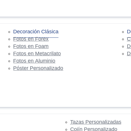
Decoración Clásica
D
Fotos en Forex
C
Fotos en Foam
D
Fotos en Metacrilato
D
Fotos en Aluminio
Póster Personalizado
Tazas Personalizadas
Cojín Personalizado