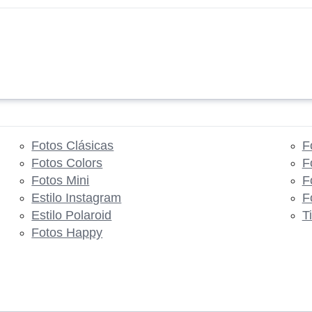
Fotos Clásicas
F
Fotos Colors
F
Fotos Mini
F
Estilo Instagram
F
Estilo Polaroid
T
Fotos Happy