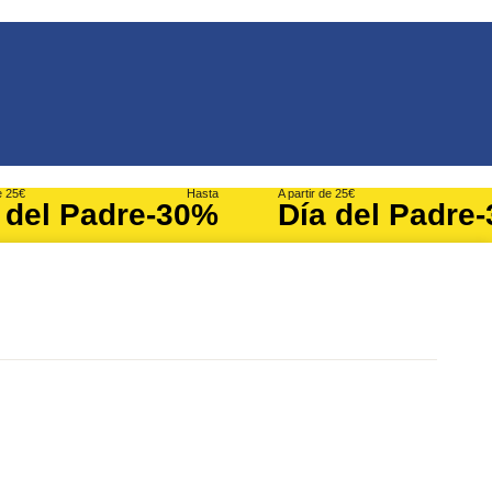
e 25€
Hasta
A partir de 25€
 del Padre
-30%
Día del Padre