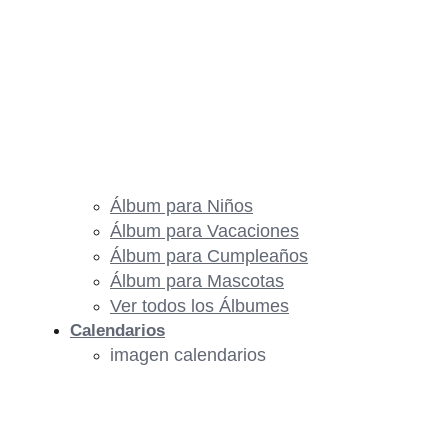
Álbum para Niños
Álbum para Vacaciones
Álbum para Cumpleaños
Álbum para Mascotas
Ver todos los Álbumes
Calendarios
imagen calendarios