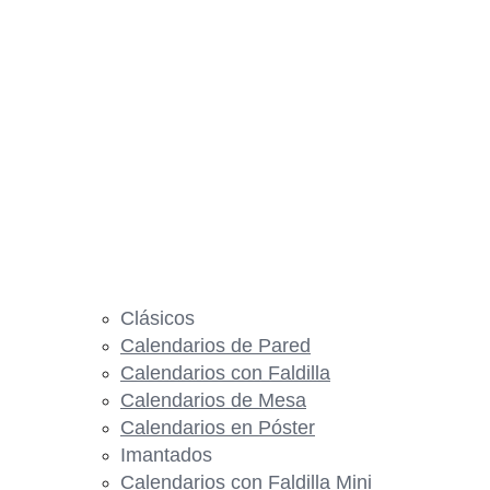
Clásicos
Calendarios de Pared
Calendarios con Faldilla
Calendarios de Mesa
Calendarios en Póster
Imantados
Calendarios con Faldilla Mini