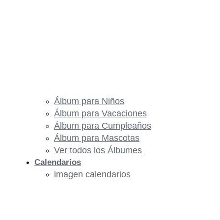
Álbum para Niños
Álbum para Vacaciones
Álbum para Cumpleaños
Álbum para Mascotas
Ver todos los Álbumes
Calendarios
imagen calendarios