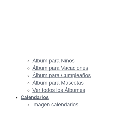
Álbum para Niños
Álbum para Vacaciones
Álbum para Cumpleaños
Álbum para Mascotas
Ver todos los Álbumes
Calendarios
imagen calendarios