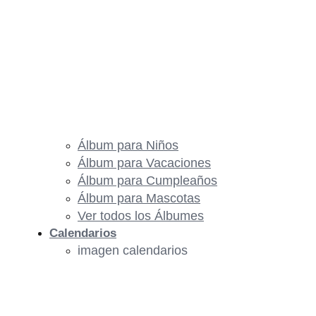
Álbum para Niños
Álbum para Vacaciones
Álbum para Cumpleaños
Álbum para Mascotas
Ver todos los Álbumes
Calendarios
imagen calendarios