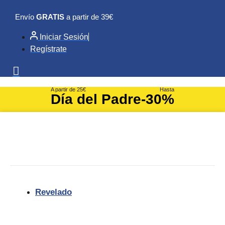
Ir
Envío
GRATIS
a partir de 39€
al
contenido
Iniciar Sesión
Regístrate
A partir de 25€
Hasta
Día del Padre
-30%
Revelado