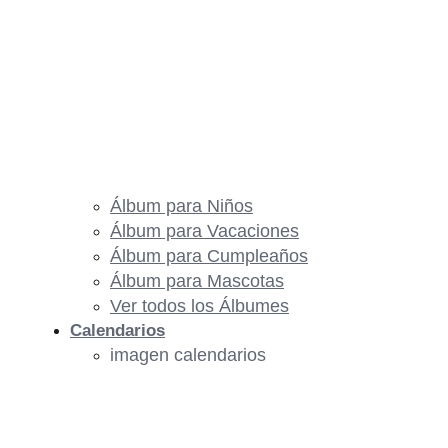
Álbum para Niños
Álbum para Vacaciones
Álbum para Cumpleaños
Álbum para Mascotas
Ver todos los Álbumes
Calendarios
imagen calendarios