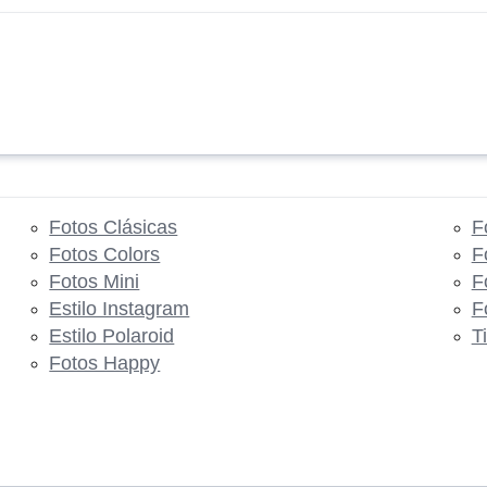
Fotos Clásicas
F
Fotos Colors
F
Fotos Mini
F
Estilo Instagram
F
Estilo Polaroid
T
Fotos Happy