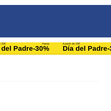
e 25€
Hasta
A partir de 25€
 del Padre
-30%
Día del Padre