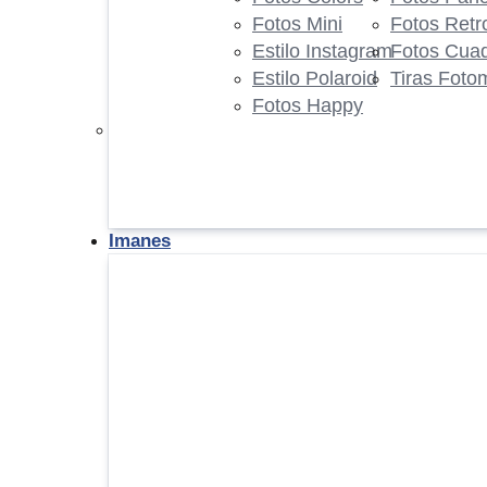
Fotos Mini
Fotos Retr
Estilo Instagram
Fotos Cua
Estilo Polaroid
Tiras Foto
Fotos Happy
Imanes