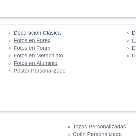
Decoración Clásica
D
Fotos en Forex
C
Fotos en Foam
D
Fotos en Metacrilato
D
Fotos en Aluminio
Póster Personalizado
Tazas Personalizadas
Cojín Personalizado