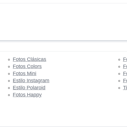
Fotos Clásicas
F
Fotos Colors
F
Fotos Mini
F
Estilo Instagram
F
Estilo Polaroid
T
Fotos Happy