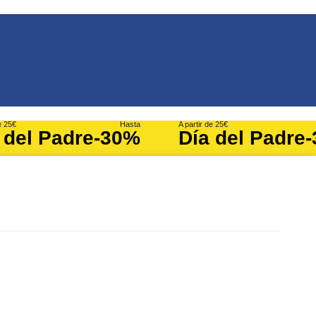
e 25€
Hasta
A partir de 25€
 del Padre
-30%
Día del Padre