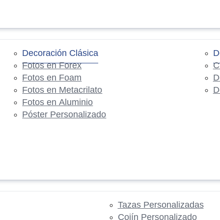
Decoración Clásica
D
Fotos en Forex
C
Fotos en Foam
D
Fotos en Metacrilato
D
Fotos en Aluminio
Póster Personalizado
Tazas Personalizadas
Cojín Personalizado