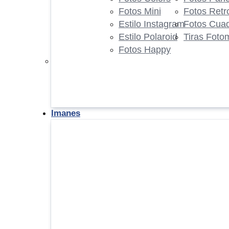
Fotos Mini
Fotos Retr
Estilo Instagram
Fotos Cua
Estilo Polaroid
Tiras Foto
Fotos Happy
Imanes