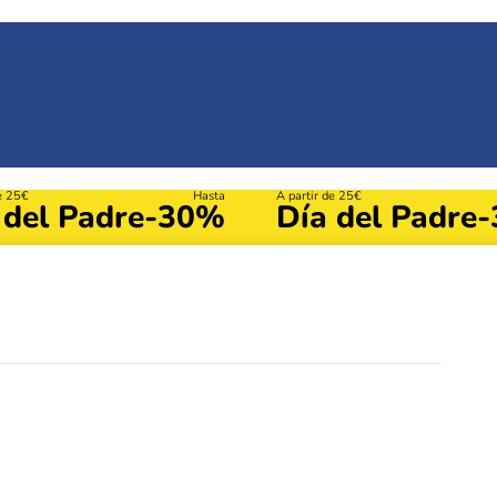
de 25€
Hasta
A partir de 25€
 del Padre
-30%
Día del Padre