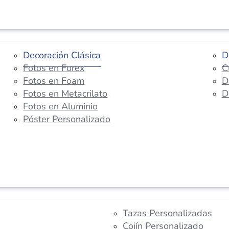
Decoración Clásica
D
Fotos en Forex
C
Fotos en Foam
D
Fotos en Metacrilato
D
Fotos en Aluminio
Póster Personalizado
Tazas Personalizadas
Cojín Personalizado