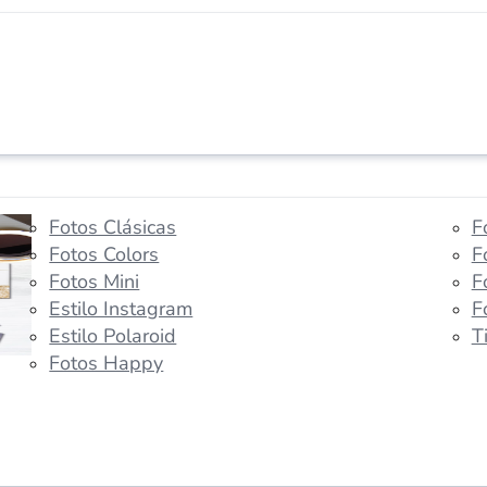
Fotos Clásicas
F
Fotos Colors
F
Fotos Mini
F
Estilo Instagram
F
Estilo Polaroid
T
Fotos Happy