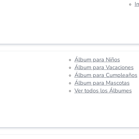
I
Álbum para Niños
Álbum para Vacaciones
Álbum para Cumpleaños
Álbum para Mascotas
Ver todos los Álbumes