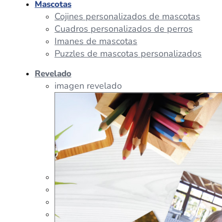
Mascotas
Cojines personalizados de mascotas
Cuadros personalizados de perros
Imanes de mascotas
Puzzles de mascotas personalizados
Revelado
imagen revelado
imagen regalos
Tazas Personalizadas
Cojín Personalizado
Peluches Personalizados