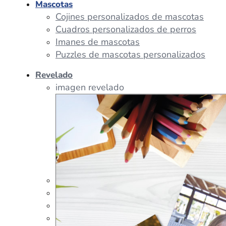
Mascotas
Cojines personalizados de mascotas
Cuadros personalizados de perros
Imanes de mascotas
Puzzles de mascotas personalizados
Revelado
imagen revelado
imagen regalos
Tazas Personalizadas
Cojín Personalizado
Peluches Personalizados