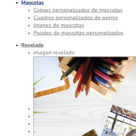
Mascotas
Cojines personalizados de mascotas
Cuadros personalizados de perros
Imanes de mascotas
Puzzles de mascotas personalizados
Revelado
imagen revelado
imagen regalos
Tazas Personalizadas
Cojín Personalizado
Peluches Personalizados