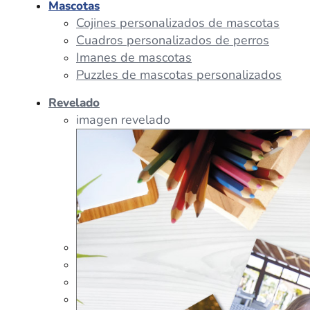
Mascotas
Cojines personalizados de mascotas
Cuadros personalizados de perros
Imanes de mascotas
Puzzles de mascotas personalizados
Revelado
imagen revelado
imagen regalos
Tazas Personalizadas
Cojín Personalizado
Peluches Personalizados