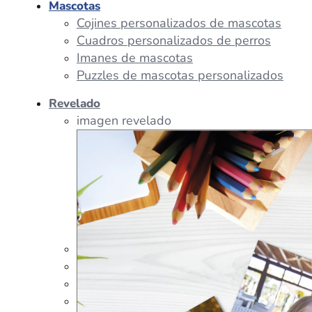
Mascotas
Cojines personalizados de mascotas
Cuadros personalizados de perros
Imanes de mascotas
Puzzles de mascotas personalizados
Revelado
imagen revelado
imagen regalos
Tazas Personalizadas
Cojín Personalizado
Peluches Personalizados