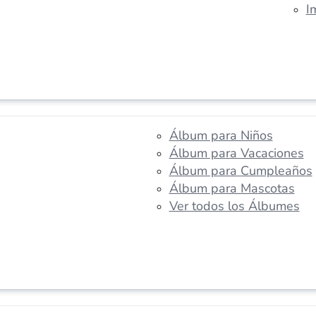
I
Álbum para Niños
Álbum para Vacaciones
Álbum para Cumpleaños
Álbum para Mascotas
Ver todos los Álbumes