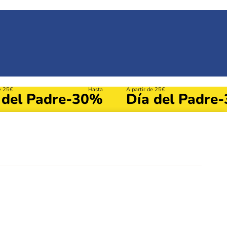
de 25€
Hasta
A partir de 25€
 del Padre
-30%
Día del Padre