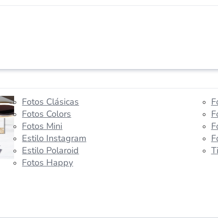
Fotos Clásicas
F
Fotos Colors
F
Fotos Mini
F
Estilo Instagram
F
Estilo Polaroid
T
Fotos Happy