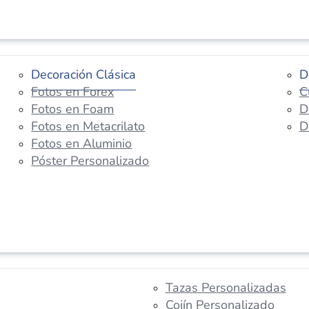
Decoración Clásica
D
Fotos en Forex
C
Fotos en Foam
D
Fotos en Metacrilato
D
Fotos en Aluminio
Póster Personalizado
Tazas Personalizadas
Cojín Personalizado