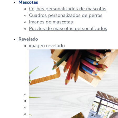
Mascotas
Cojines personalizados de mascotas
Cuadros personalizados de perros
Imanes de mascotas
Puzzles de mascotas personalizados
Revelado
imagen revelado
imagen regalos
Tazas Personalizadas
Cojín Personalizado
Peluches Personalizados