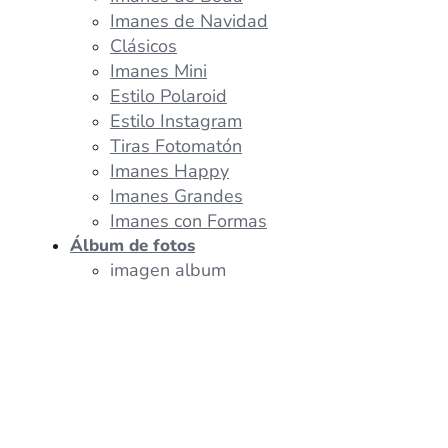
Imanes de Navidad
Clásicos
Imanes Mini
Estilo Polaroid
Estilo Instagram
Tiras Fotomatón
Imanes Happy
Imanes Grandes
Imanes con Formas
Álbum de fotos
imagen album