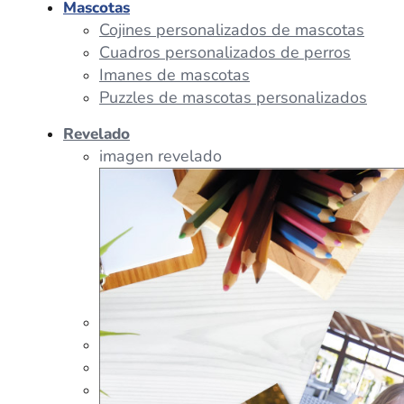
Mascotas
Cojines personalizados de mascotas
Cuadros personalizados de perros
Imanes de mascotas
Puzzles de mascotas personalizados
Revelado
imagen revelado
imagen regalos
Tazas Personalizadas
Cojín Personalizado
Peluches Personalizados