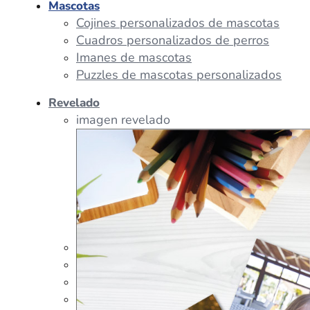
Mascotas
Cojines personalizados de mascotas
Cuadros personalizados de perros
Imanes de mascotas
Puzzles de mascotas personalizados
Revelado
imagen revelado
imagen regalos
Tazas Personalizadas
Cojín Personalizado
Peluches Personalizados