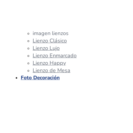
imagen lienzos
Lienzo Clásico
Lienzo Lujo
Lienzo Enmarcado
Lienzo Happy
Lienzo de Mesa
Foto Decoración