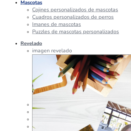
Mascotas
Cojines personalizados de mascotas
Cuadros personalizados de perros
Imanes de mascotas
Puzzles de mascotas personalizados
Revelado
imagen revelado
imagen regalos
Tazas Personalizadas
Cojín Personalizado
Peluches Personalizados