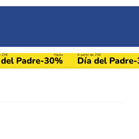
de 25€
Hasta
A partir de 25€
 del Padre
-30%
Día del Padre