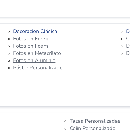
Decoración Clásica
D
Fotos en Forex
C
Fotos en Foam
D
Fotos en Metacrilato
D
Fotos en Aluminio
Póster Personalizado
Tazas Personalizadas
Cojín Personalizado