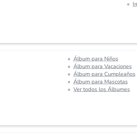
I
Álbum para Niños
Álbum para Vacaciones
Álbum para Cumpleaños
Álbum para Mascotas
Ver todos los Álbumes