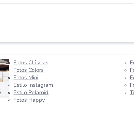
Fotos Clásicas
F
Fotos Colors
F
Fotos Mini
F
Estilo Instagram
F
Estilo Polaroid
T
Fotos Happy