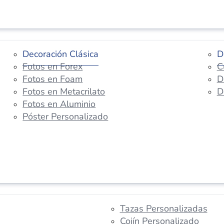
Decoración Clásica
D
Fotos en Forex
C
Fotos en Foam
D
Fotos en Metacrilato
D
Fotos en Aluminio
Póster Personalizado
Tazas Personalizadas
Cojín Personalizado