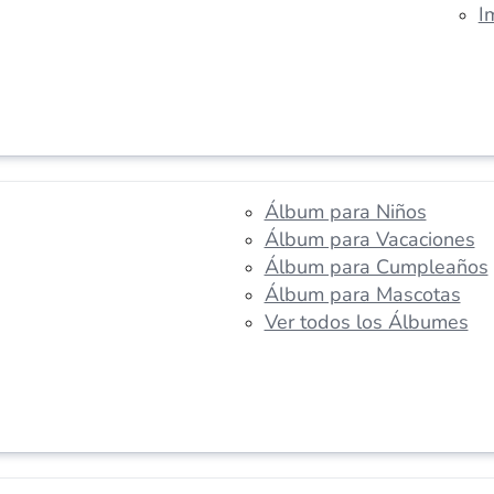
I
Álbum para Niños
Álbum para Vacaciones
Álbum para Cumpleaños
Álbum para Mascotas
Ver todos los Álbumes