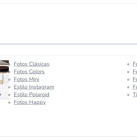
Fotos Clásicas
F
Fotos Colors
F
Fotos Mini
F
Estilo Instagram
F
Estilo Polaroid
T
Fotos Happy