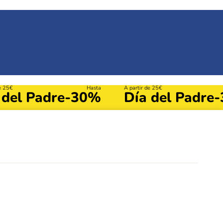
de 25€
Hasta
A partir de 25€
 del Padre
-30%
Día del Padre