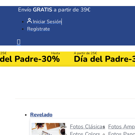
Ir
Envío
GRATIS
a partir de 39€
al
Iniciar Sesión
contenido
Regístrate
e 25€
Hasta
A partir de 25€
 del Padre
-30%
Día del Padre
-
Revelado
Fotos Clásicas
Fotos Ampl
Fotos Colors
Fotos Pan