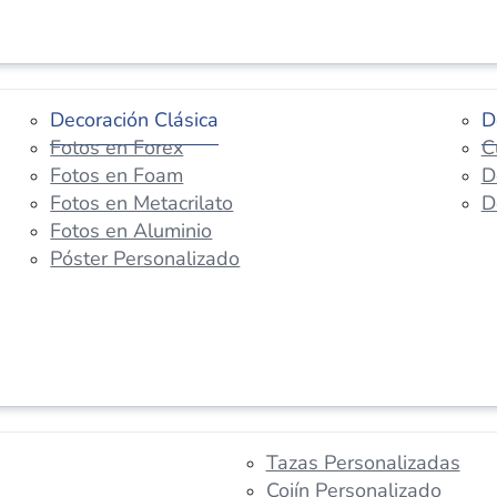
Decoración Clásica
D
Fotos en Forex
C
Fotos en Foam
D
Fotos en Metacrilato
D
Fotos en Aluminio
Póster Personalizado
Tazas Personalizadas
Cojín Personalizado