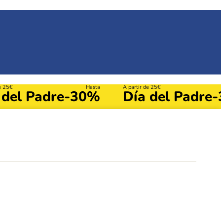
de 25€
Hasta
A partir de 25€
 del Padre
-30%
Día del Padre