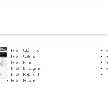
Fotos Clásicas
F
Fotos Colors
F
Fotos Mini
F
Estilo Instagram
F
Estilo Polaroid
T
Fotos Happy