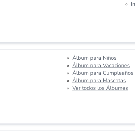
I
Álbum para Niños
Álbum para Vacaciones
Álbum para Cumpleaños
Álbum para Mascotas
Ver todos los Álbumes