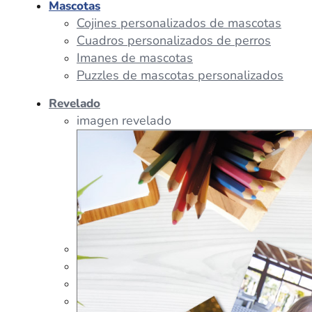
Mascotas
Cojines personalizados de mascotas
Cuadros personalizados de perros
Imanes de mascotas
Puzzles de mascotas personalizados
Revelado
imagen revelado
imagen regalos
Tazas Personalizadas
Cojín Personalizado
Peluches Personalizados