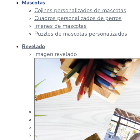
Mascotas
Cojines personalizados de mascotas
Cuadros personalizados de perros
Imanes de mascotas
Puzzles de mascotas personalizados
Revelado
imagen revelado
imagen regalos
Tazas Personalizadas
Cojín Personalizado
Peluches Personalizados