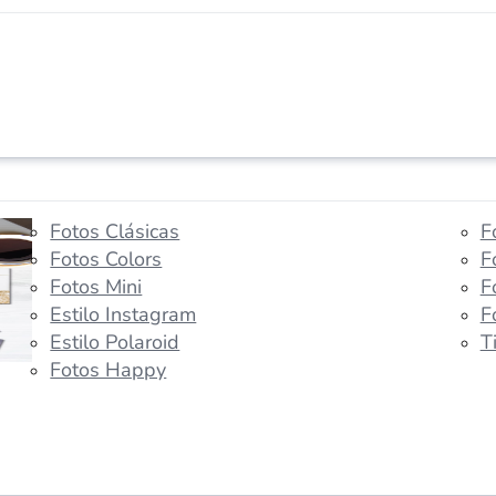
Fotos Clásicas
F
Fotos Colors
F
Fotos Mini
F
Estilo Instagram
F
Estilo Polaroid
T
Fotos Happy