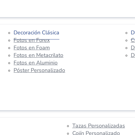
Decoración Clásica
D
Fotos en Forex
C
Fotos en Foam
D
Fotos en Metacrilato
D
Fotos en Aluminio
Póster Personalizado
Tazas Personalizadas
Cojín Personalizado