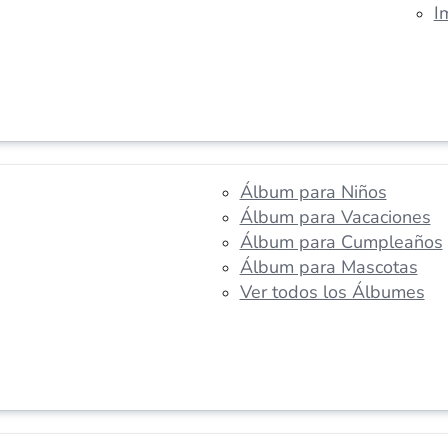
I
Álbum para Niños
Álbum para Vacaciones
Álbum para Cumpleaños
Álbum para Mascotas
Ver todos los Álbumes