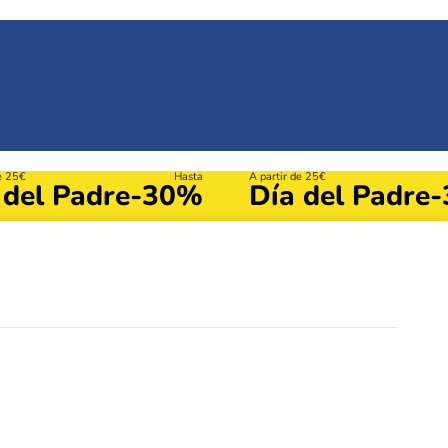
de 25€
Hasta
A partir de 25€
 del Padre
-30%
Día del Padre