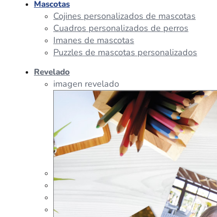
Mascotas
Cojines personalizados de mascotas
Cuadros personalizados de perros
Imanes de mascotas
Puzzles de mascotas personalizados
Revelado
imagen revelado
imagen regalos
Tazas Personalizadas
Cojín Personalizado
Peluches Personalizados