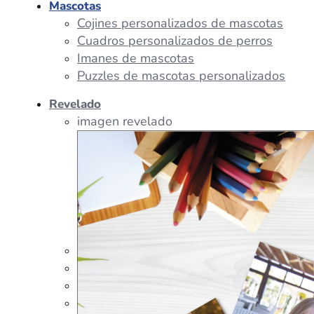
Mascotas
Cojines personalizados de mascotas
Cuadros personalizados de perros
Imanes de mascotas
Puzzles de mascotas personalizados
Revelado
imagen revelado
imagen regalos
Tazas Personalizadas
Cojín Personalizado
Peluches Personalizados