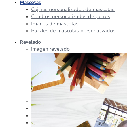
Mascotas
Cojines personalizados de mascotas
Cuadros personalizados de perros
Imanes de mascotas
Puzzles de mascotas personalizados
Revelado
imagen revelado
imagen regalos
Tazas Personalizadas
Cojín Personalizado
Peluches Personalizados