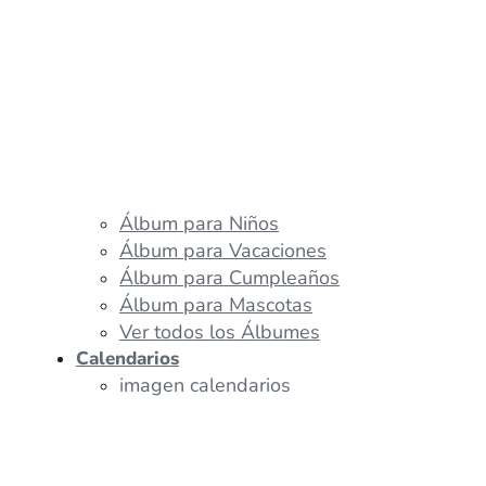
Álbum para Niños
Álbum para Vacaciones
Álbum para Cumpleaños
Álbum para Mascotas
Ver todos los Álbumes
Calendarios
imagen calendarios