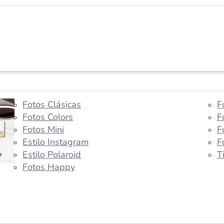
Fotos Clásicas
F
Fotos Colors
F
Fotos Mini
F
Estilo Instagram
F
Estilo Polaroid
T
Fotos Happy