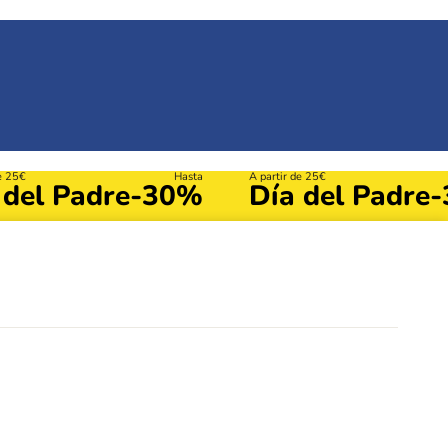
de 25€
Hasta
A partir de 25€
 del Padre
-30%
Día del Padre