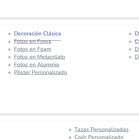
Decoración Clásica
D
Fotos en Forex
C
Fotos en Foam
D
Fotos en Metacrilato
D
Fotos en Aluminio
Póster Personalizado
Tazas Personalizadas
Cojín Personalizado