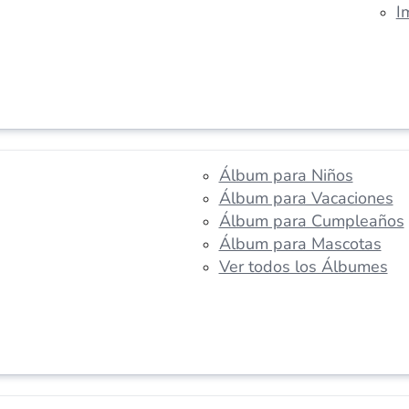
I
Álbum para Niños
Álbum para Vacaciones
Álbum para Cumpleaños
Álbum para Mascotas
Ver todos los Álbumes