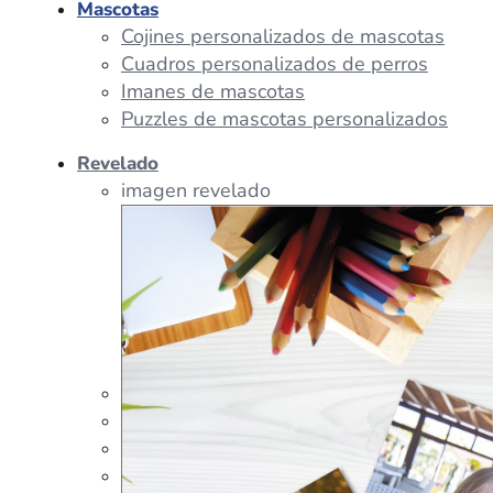
Mascotas
Cojines personalizados de mascotas
Cuadros personalizados de perros
Imanes de mascotas
Puzzles de mascotas personalizados
Revelado
imagen revelado
imagen regalos
Tazas Personalizadas
Cojín Personalizado
Peluches Personalizados