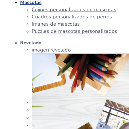
Mascotas
Cojines personalizados de mascotas
Cuadros personalizados de perros
Imanes de mascotas
Puzzles de mascotas personalizados
Revelado
imagen revelado
imagen regalos
Tazas Personalizadas
Cojín Personalizado
Peluches Personalizados