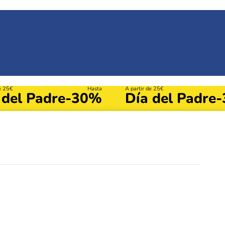
de 25€
Hasta
A partir de 25€
 del Padre
-30%
Día del Padre