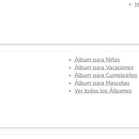
I
Álbum para Niños
Álbum para Vacaciones
Álbum para Cumpleaños
Álbum para Mascotas
Ver todos los Álbumes