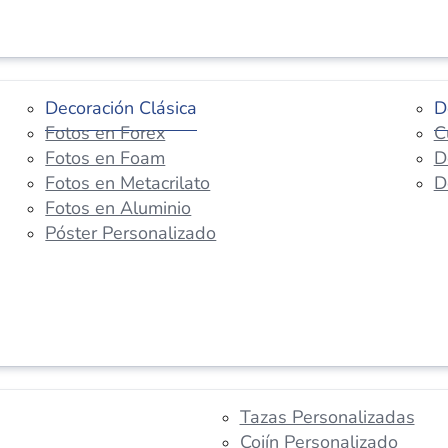
Decoración Clásica
D
Fotos en Forex
C
Fotos en Foam
D
Fotos en Metacrilato
D
Fotos en Aluminio
Póster Personalizado
Tazas Personalizadas
Cojín Personalizado