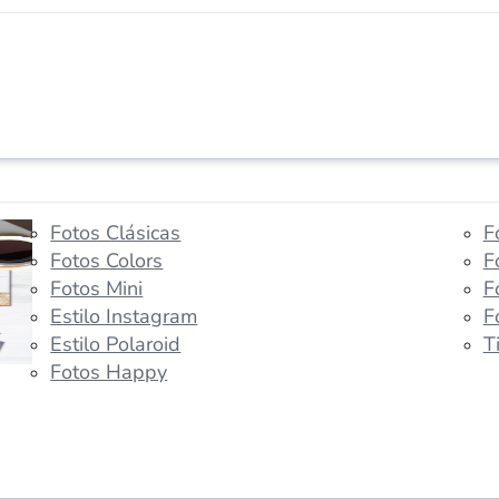
Fotos Clásicas
F
Fotos Colors
F
Fotos Mini
F
Estilo Instagram
F
Estilo Polaroid
T
Fotos Happy