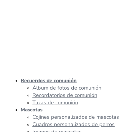
Recuerdos de comunión
Álbum de fotos de comunión
Recordatorios de comunión
Tazas de comunión
Mascotas
Cojines personalizados de mascotas
Cuadros personalizados de perros
Imanes de mascotas