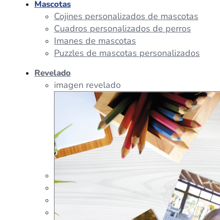
Mascotas
Cojines personalizados de mascotas
Cuadros personalizados de perros
Imanes de mascotas
Puzzles de mascotas personalizados
Revelado
imagen revelado
imagen regalos
Tazas Personalizadas
Cojín Personalizado
Peluches Personalizados