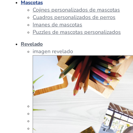
Mascotas
Cojines personalizados de mascotas
Cuadros personalizados de perros
Imanes de mascotas
Puzzles de mascotas personalizados
Revelado
imagen revelado
imagen regalos
Tazas Personalizadas
Cojín Personalizado
Peluches Personalizados