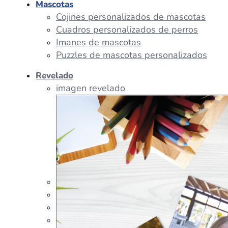
Mascotas
Cojines personalizados de mascotas
Cuadros personalizados de perros
Imanes de mascotas
Puzzles de mascotas personalizados
Revelado
imagen revelado
imagen regalos
Tazas Personalizadas
Cojín Personalizado
Peluches Personalizados