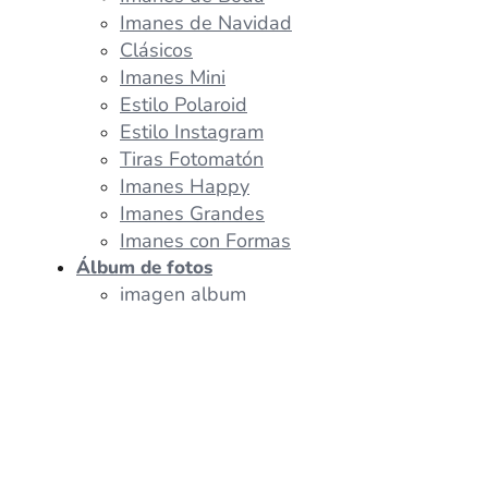
Imanes de Navidad
Clásicos
Imanes Mini
Estilo Polaroid
Estilo Instagram
Tiras Fotomatón
Imanes Happy
Imanes Grandes
Imanes con Formas
Álbum de fotos
imagen album