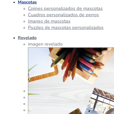
Mascotas
Cojines personalizados de mascotas
Cuadros personalizados de perros
Imanes de mascotas
Puzzles de mascotas personalizados
Revelado
imagen revelado
imagen regalos
Tazas Personalizadas
Cojín Personalizado
Peluches Personalizados