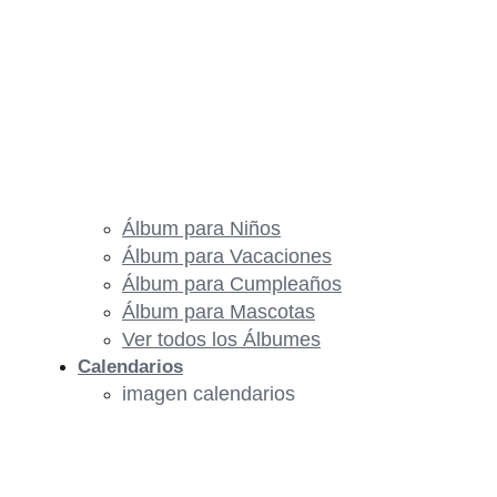
Álbum para Niños
Álbum para Vacaciones
Álbum para Cumpleaños
Álbum para Mascotas
Ver todos los Álbumes
Calendarios
imagen calendarios