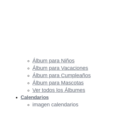
Álbum para Niños
Álbum para Vacaciones
Álbum para Cumpleaños
Álbum para Mascotas
Ver todos los Álbumes
Calendarios
imagen calendarios