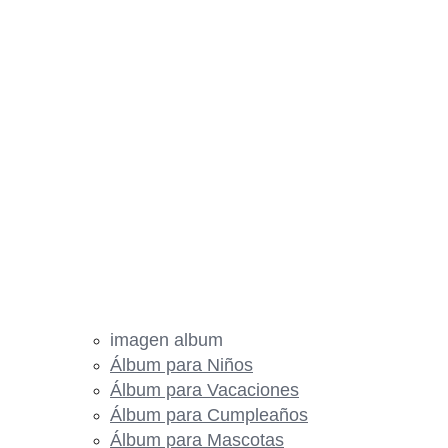
imagen album
Álbum para Niños
Álbum para Vacaciones
Álbum para Cumpleaños
Álbum para Mascotas