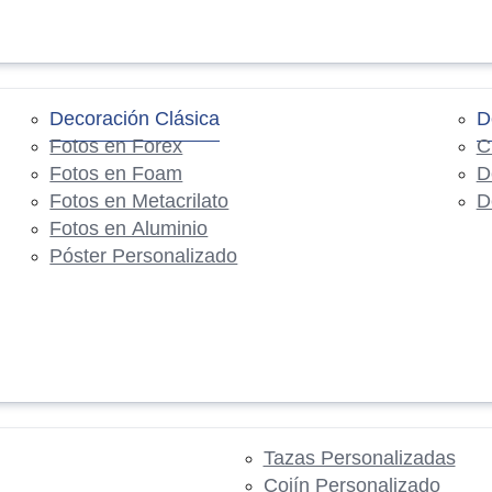
Decoración Clásica
D
Fotos en Forex
C
Fotos en Foam
D
Fotos en Metacrilato
D
Fotos en Aluminio
Póster Personalizado
Tazas Personalizadas
Cojín Personalizado