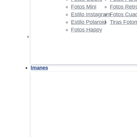
Fotos Mini
Fotos Retr
Estilo Instagram
Fotos Cua
Estilo Polaroid
Tiras Foto
Fotos Happy
Imanes