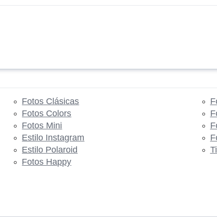
Fotos Clásicas
F
Fotos Colors
F
Fotos Mini
F
Estilo Instagram
F
Estilo Polaroid
T
Fotos Happy