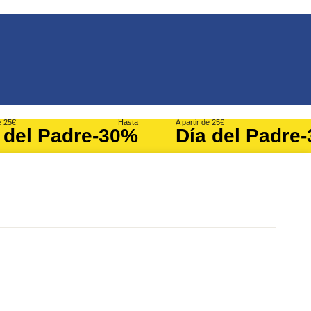
e 25€
Hasta
A partir de 25€
 del Padre
-30%
Día del Padre