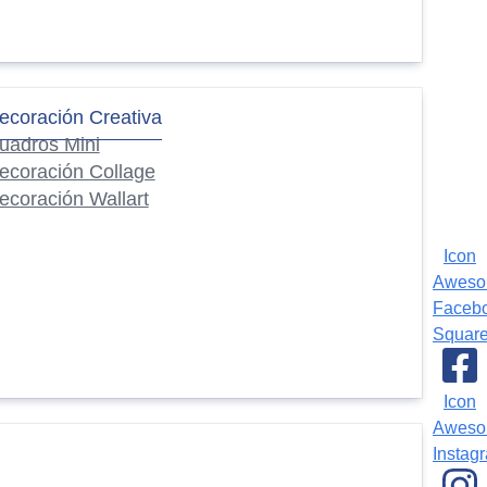
ecoración Creativa
uadros Mini
ecoración Collage
ecoración Wallart
Icon
Awes
Faceb
Squar
Icon
Awes
Instag