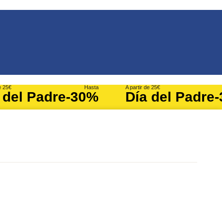
e 25€
Hasta
A partir de 25€
 del Padre
-30%
Día del Padre