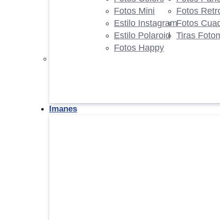
Fotos Mini
Fotos Retr
Estilo Instagram
Fotos Cua
Estilo Polaroid
Tiras Foto
Fotos Happy
Imanes