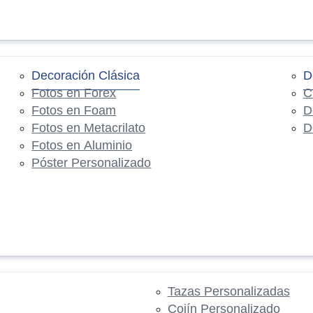
Decoración Clásica
D
Fotos en Forex
C
Fotos en Foam
D
Fotos en Metacrilato
D
Fotos en Aluminio
Póster Personalizado
Tazas Personalizadas
Cojín Personalizado