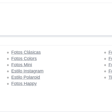
Fotos Clásicas
F
Fotos Colors
F
Fotos Mini
F
Estilo Instagram
F
Estilo Polaroid
T
Fotos Happy