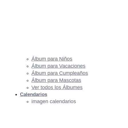
Álbum para Niños
Álbum para Vacaciones
Álbum para Cumpleaños
Álbum para Mascotas
Ver todos los Álbumes
Calendarios
imagen calendarios