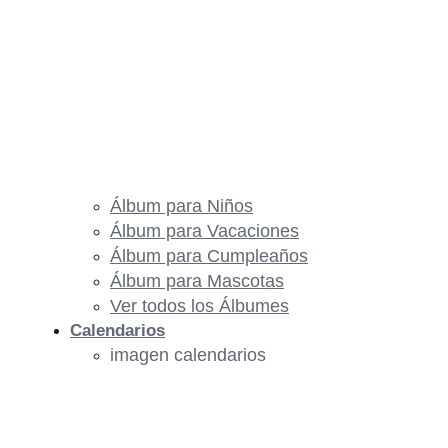
Álbum para Niños
Álbum para Vacaciones
Álbum para Cumpleaños
Álbum para Mascotas
Ver todos los Álbumes
Calendarios
imagen calendarios