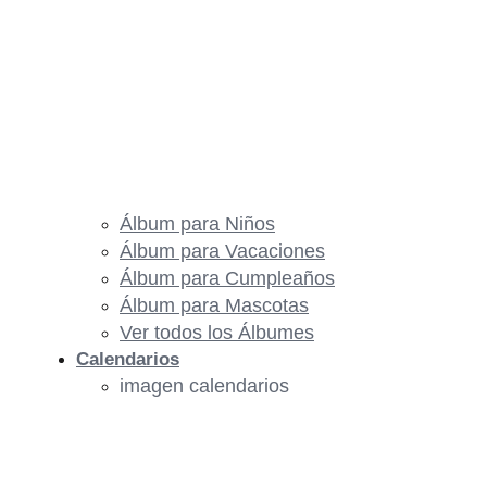
Álbum para Niños
Álbum para Vacaciones
Álbum para Cumpleaños
Álbum para Mascotas
Ver todos los Álbumes
Calendarios
imagen calendarios