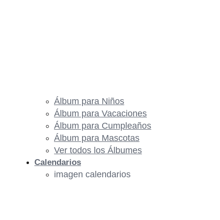
Álbum para Niños
Álbum para Vacaciones
Álbum para Cumpleaños
Álbum para Mascotas
Ver todos los Álbumes
Calendarios
imagen calendarios