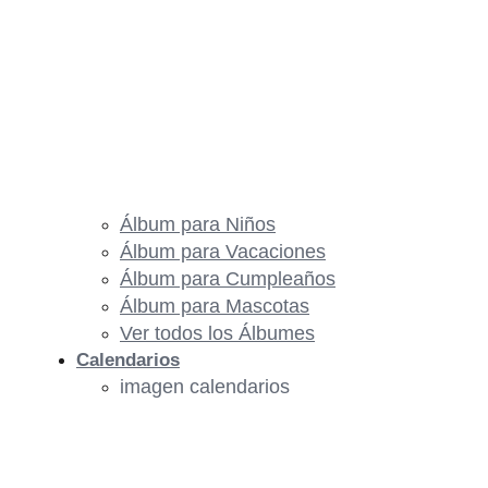
Álbum para Niños
Álbum para Vacaciones
Álbum para Cumpleaños
Álbum para Mascotas
Ver todos los Álbumes
Calendarios
imagen calendarios