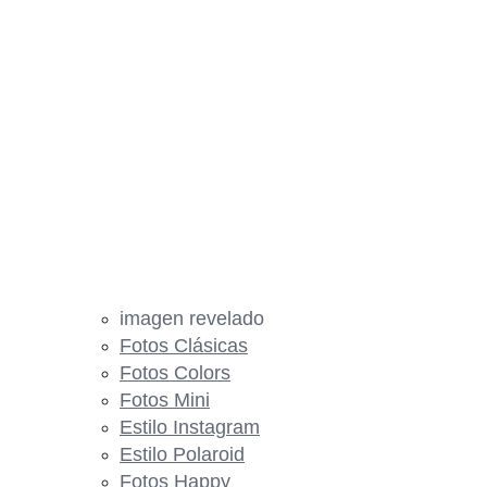
imagen revelado
Fotos Clásicas
Fotos Colors
Fotos Mini
Estilo Instagram
Estilo Polaroid
Fotos Happy