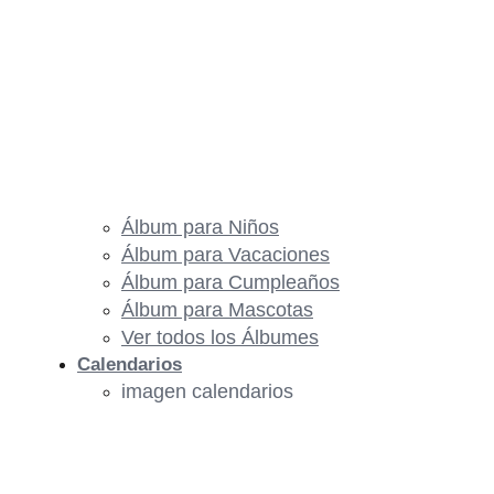
Álbum para Niños
Álbum para Vacaciones
Álbum para Cumpleaños
Álbum para Mascotas
Ver todos los Álbumes
Calendarios
imagen calendarios