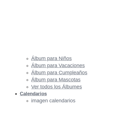
Álbum para Niños
Álbum para Vacaciones
Álbum para Cumpleaños
Álbum para Mascotas
Ver todos los Álbumes
Calendarios
imagen calendarios